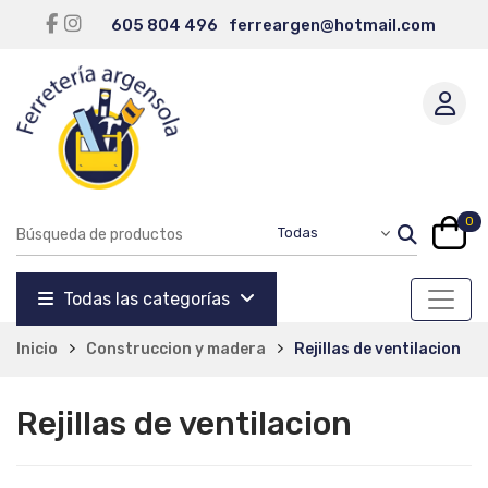
605 804 496
ferreargen@hotmail.com
0
Todas las categorías
Inicio
Construccion y madera
Rejillas de ventilacion
Rejillas de ventilacion