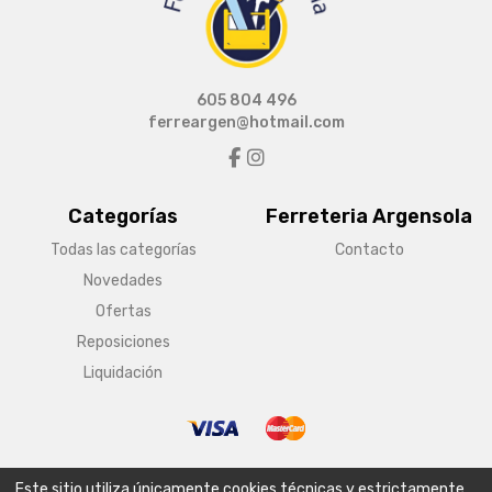
605 804 496
ferreargen@hotmail.com
Categorías
Ferreteria Argensola
Todas las categorías
Contacto
Novedades
Ofertas
Reposiciones
Liquidación
© Copyright 2026 Ferreteria Argensola
Este sitio utiliza únicamente cookies técnicas y estrictamente