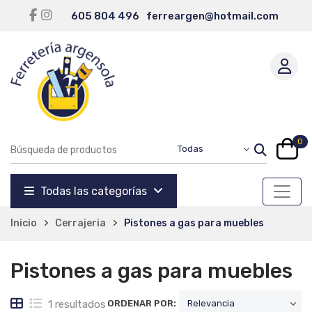
605 804 496
ferreargen@hotmail.com
0
Todas las categorías
Inicio
Cerrajeria
Pistones a gas para muebles
Pistones a gas para muebles
1 resultados
ORDENAR POR: