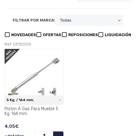
FILTRAR POR MARCA:
NOVEDADES
OFERTAS
REPOSICIONES
LIQUIDACIÓN
Ref: 03152000
5 Kg. / 164 mm.
Piston A Gas Para Mueble 5
Kg. 164 mm..
4,05€
+detalles