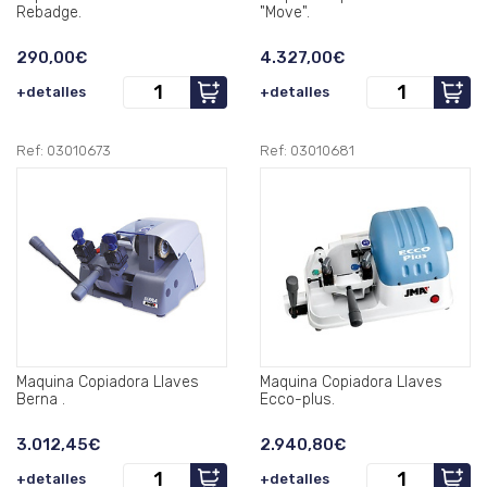
Rebadge.
"Move".
290,00€
4.327,00€
+detalles
+detalles
Ref: 03010673
Ref: 03010681
Maquina Copiadora Llaves
Maquina Copiadora Llaves
Berna .
Ecco-plus.
3.012,45€
2.940,80€
+detalles
+detalles