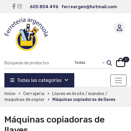
605 804 496
ferreargen@hotmail.com
0
Todas las categorías
Inicio
Cerrajeria
Llaves en bruto / mandos /
maquinas de copiar
Máquinas copiadoras de llaves
Máquinas copiadoras de
llaves