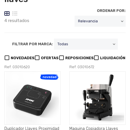
ORDENAR POR:
4 resultados
FILTRAR POR MARCA:
NOVEDADES
OFERTAS
REPOSICIONES
LIQUIDACIÓN
Ref: 03010620
Ref: 03010672
novedad
Duplicador Llaves Proximidad
Maquina Copiadora Llaves