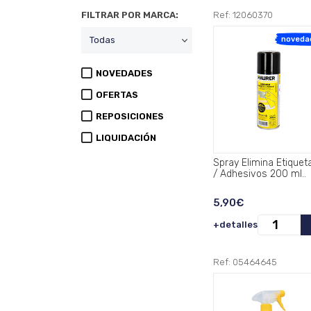
FILTRAR POR MARCA:
Ref: 12060370
noveda
NOVEDADES
OFERTAS
REPOSICIONES
LIQUIDACIÓN
Spray Elimina Etiquet
/ Adhesivos 200 ml..
5,90€
+detalles
Ref: 05464645