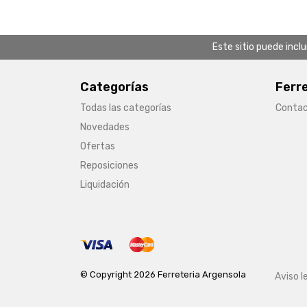
Este sitio puede incl
Categorías
Ferr
Todas las categorías
Conta
Novedades
Ofertas
Reposiciones
Liquidación
© Copyright 2026 Ferreteria Argensola
Aviso l