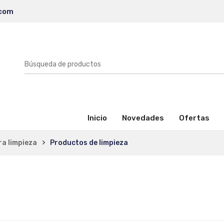
.com
(activo)
Inicio
Novedades
Ofertas
ra limpieza
Productos de limpieza