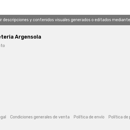
uir descripciones y contenidos visuales generados o editados mediante in
eteria Argensola
cto
egal
Condiciones generales de venta
Política de envío
Política de