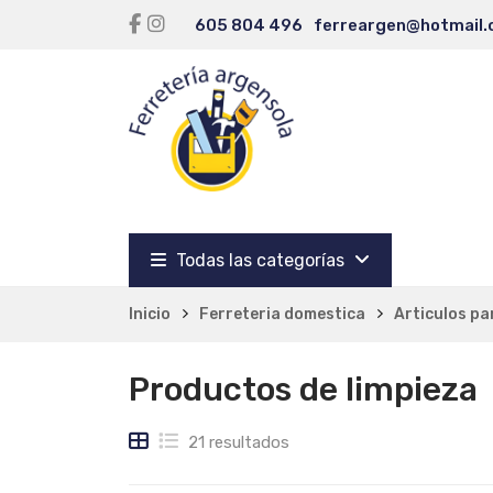
605 804 496
ferreargen@hotmail
Todas las categorías
Inicio
Ferreteria domestica
Articulos pa
Productos de limpieza
21 resultados