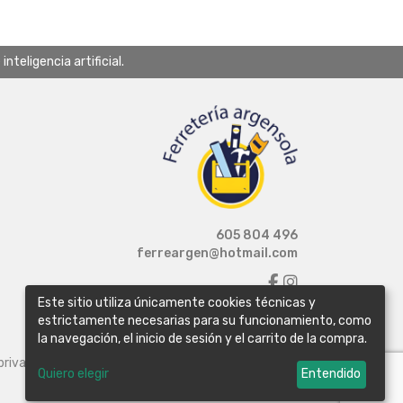
teligencia artificial.
605 804 496
ferreargen@hotmail.com
Este sitio utiliza únicamente cookies técnicas y
estrictamente necesarias para su funcionamiento, como
la navegación, el inicio de sesión y el carrito de la compra.
 privacidad
Política de cookies
Configurar cookies
Quiero elegir
Entendido