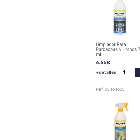
Limpiador Para
Barbacoas y Hornos 
ml..
6,65€
+detalles
Ref: 05464605