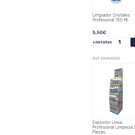
Limpiador Cristales
Profesional 750 Ml..
5,50€
+detalles
Ref: 05464305
Expositor Linea
Profesional Limpieza 
Piezas..