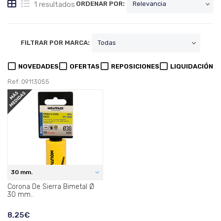
1 resultados
ORDENAR POR:
FILTRAR POR MARCA:
NOVEDADES
OFERTAS
REPOSICIONES
LIQUIDACIÓN
Ref: 09113055
30 mm.
Corona De Sierra Bimetal Ø
30 mm..
8,25€