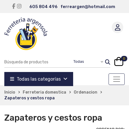
605 804 496
ferreargen@hotmail.com
0
Todas las categorías
Inicio
Ferreteria domestica
Ordenacion
Zapateros y cestos ropa
Zapateros y cestos ropa