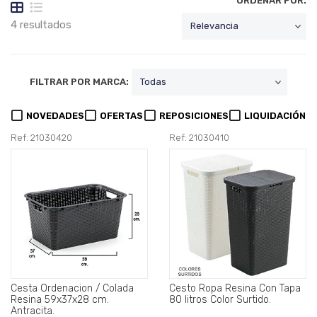
ORDENAR POR:
4 resultados
FILTRAR POR MARCA:
NOVEDADES
OFERTAS
REPOSICIONES
LIQUIDACIÓN
Ref: 21030420
Ref: 21030410
Cesta Ordenacion / Colada
Cesto Ropa Resina Con Tapa
Resina 59x37x28 cm.
80 litros Color Surtido.
Antracita.