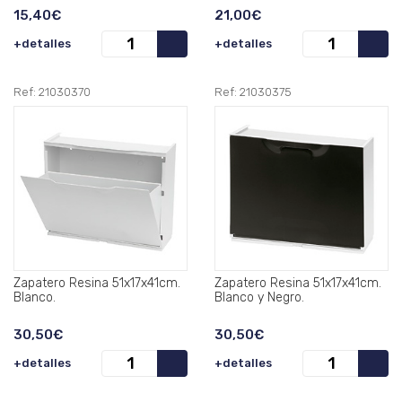
15,40€
21,00€
+detalles
+detalles
Ref: 21030370
Ref: 21030375
Zapatero Resina 51x17x41cm.
Zapatero Resina 51x17x41cm.
Blanco.
Blanco y Negro.
30,50€
30,50€
+detalles
+detalles