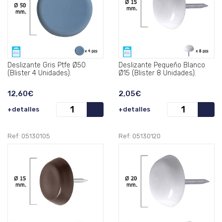
Deslizante Gris Ptfe Ø50
Deslizante Pequeño Blanco
(Blister 4 Unidades).
Ø15 (Blister 8 Unidades).
12,60€
2,05€
+detalles
+detalles
Ref: 05130105
Ref: 05130120