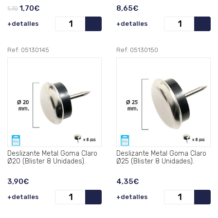
1,70€
8,65€
1,70
+detalles
+detalles
Ref: 05130145
Ref: 05130150
Deslizante Metal Goma Claro
Deslizante Metal Goma Claro
Ø20 (Blister 8 Unidades).
Ø25 (Blister 8 Unidades).
3,90€
4,35€
+detalles
+detalles