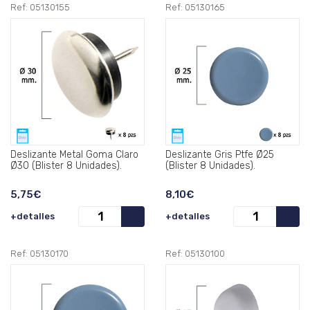
Ref: 05130155
Ref: 05130165
Deslizante Metal Goma Claro
Deslizante Gris Ptfe Ø25
Ø30 (Blister 8 Unidades).
(Blister 8 Unidades).
5,75€
8,10€
+detalles
+detalles
Ref: 05130170
Ref: 05130100