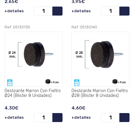
2,65€
3,95€
+detalles
+detalles
Ref: 05130135
Ref: 05130140
Deslizante Marron Con Fieltro
Deslizante Marron Con Fieltro
Ø24 (Blister 8 Unidades).
Ø28 (Blister 8 Unidades).
4,30€
4,60€
+detalles
+detalles