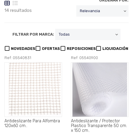
ORDENAR POR:
14 resultados
FILTRAR POR MARCA:
NOVEDADES
OFERTAS
REPOSICIONES
LIQUIDACIÓN
Ref: 05540831
Ref: 05540900
Antideslizante Para Alfombra
Antideslizante / Protector
120x60 cm..
Plastico Transparente 50 cm.
x 150 cm..