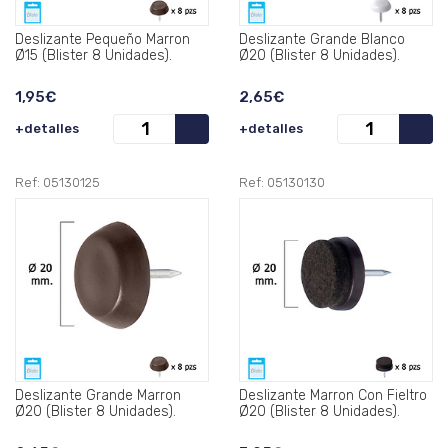
Deslizante Pequeño Marron
Deslizante Grande Blanco
Ø15 (Blister 8 Unidades).
Ø20 (Blister 8 Unidades).
1,95€
2,65€
+detalles
+detalles
Ref: 05130125
Ref: 05130130
Deslizante Grande Marron
Deslizante Marron Con Fieltro
Ø20 (Blister 8 Unidades).
Ø20 (Blister 8 Unidades).