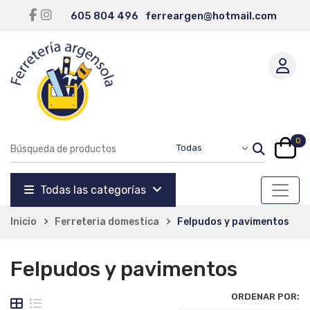
605 804 496
ferreargen@hotmail.com
0
Todas las categorías
Inicio
Ferreteria domestica
Felpudos y pavimentos
Felpudos y pavimentos
ORDENAR POR: