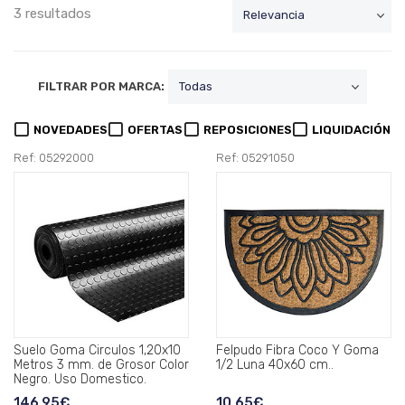
3 resultados
FILTRAR POR MARCA:
NOVEDADES
OFERTAS
REPOSICIONES
LIQUIDACIÓN
Ref: 05292000
Ref: 05291050
Suelo Goma Circulos 1,20x10
Felpudo Fibra Coco Y Goma
Metros 3 mm. de Grosor Color
1/2 Luna 40x60 cm..
Negro. Uso Domestico.
146,95€
10,65€