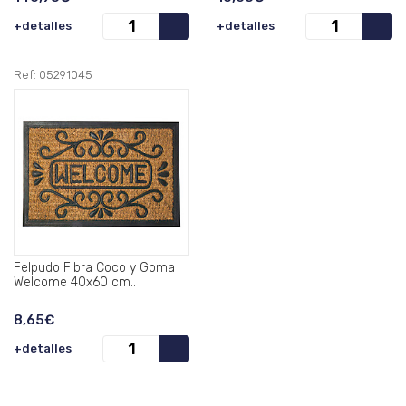
+detalles
+detalles
Ref: 05291045
Felpudo Fibra Coco y Goma
Welcome 40x60 cm..
8,65€
+detalles