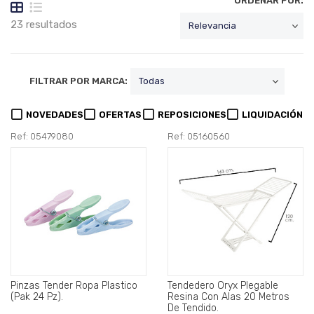
ORDENAR POR:
23 resultados
FILTRAR POR MARCA:
NOVEDADES
OFERTAS
REPOSICIONES
LIQUIDACIÓN
Ref: 05479080
Ref: 05160560
Pinzas Tender Ropa Plastico
Tendedero Oryx Plegable
(Pak 24 Pz).
Resina Con Alas 20 Metros
De Tendido.