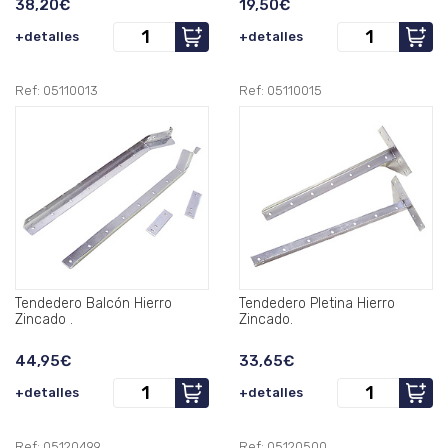
38,20€
19,50€
+detalles
+detalles
Ref: 05110013
Ref: 05110015
Tendedero Balcón Hierro
Tendedero Pletina Hierro
Zincado .
Zincado.
44,95€
33,65€
+detalles
+detalles
Ref: 05120499
Ref: 05120500