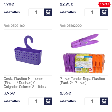
1,90€
22,95€
oferta
+detalles
+detalles
Ref: 05071160
Ref: 05162000
Cesta Plastico Multiusos
Pinzas Tender Ropa Plastico
(Pinzas / Duchas) Con
(Pack 24 Piezas).
Colgador Colores Surtidos.
3,95€
2,55€
+detalles
+detalles