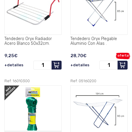
Tendedero Oryx Radiador
Tendedero Oryx Plegable
Acero Blanco 50x32cm.
Aluminio Con Alas .
9,25€
28,70€
oferta
+detalles
+detalles
Ref: 16010300
Ref: 05160200