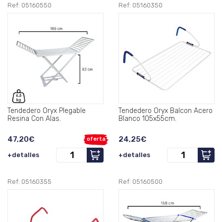
Ref: 05160550
Ref: 05160350
Tendedero Oryx Plegable
Tendedero Oryx Balcon Acero
Resina Con Alas.
Blanco 105x55cm.
47,20€
24,25€
oferta
+detalles
+detalles
Ref: 05160355
Ref: 05160500