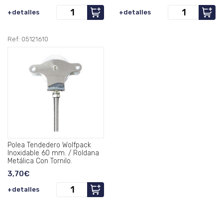
+detalles
+detalles
Ref: 05121610
Polea Tendedero Wolfpack
Inoxidable 60 mm. / Roldana
Metálica Con Tornilo.
3,70€
+detalles