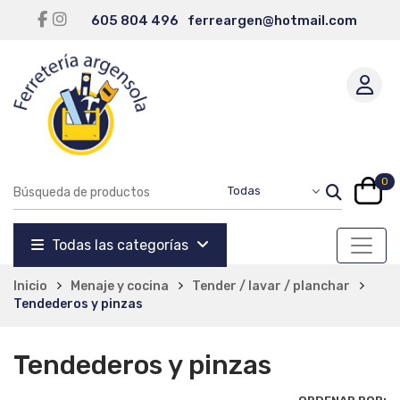
605 804 496
ferreargen@hotmail.com
0
Todas las categorías
Inicio
Menaje y cocina
Tender / lavar / planchar
Tendederos y pinzas
Tendederos y pinzas