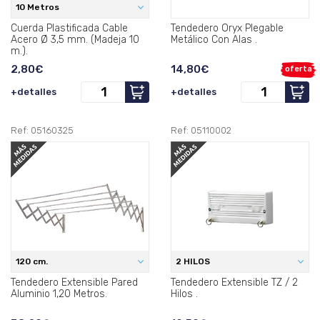
10 Metros
Cuerda Plastificada Cable
Tendedero Oryx Plegable
Acero Ø 3,5 mm. (Madeja 10
Metálico Con Alas .
m.).
2,80€
14,80€
oferta
+detalles
+detalles
Ref: 05160325
Ref: 05110002
120 cm.
2 HILOS
Tendedero Extensible Pared
Tendedero Extensible TZ / 2
Aluminio 1,20 Metros.
Hilos .