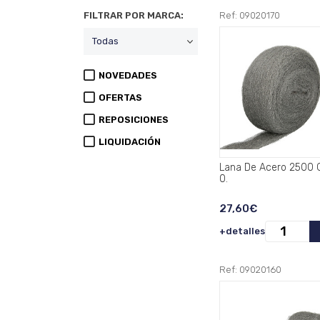
FILTRAR POR MARCA:
Ref: 09020170
NOVEDADES
OFERTAS
REPOSICIONES
LIQUIDACIÓN
Lana De Acero 2500 G
0.
27,60€
+detalles
Ref: 09020160