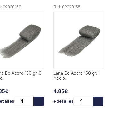
f: 09020150
Ref: 09020155
 De Acero 150 gr. 0
Lana De Acero 150 gr. 1
o.
Medio.
85€
4,85€
etalles
+detalles