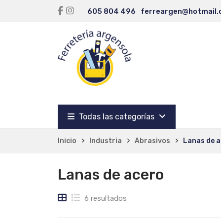
605 804 496
ferreargen@hotmail
Todas las categorías
Inicio
Industria
Abrasivos
Lanas de 
Lanas de acero
6 resultados