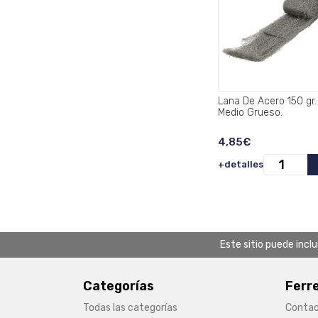
Lana De Acero 150 gr. 2
Medio Grueso.
4,85€
+detalles
Este sitio puede incl
Categorías
Ferr
Todas las categorías
Conta