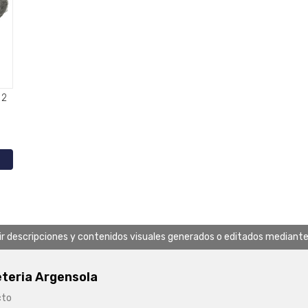
uir descripciones y contenidos visuales generados o editados mediante in
eteria Argensola
cto