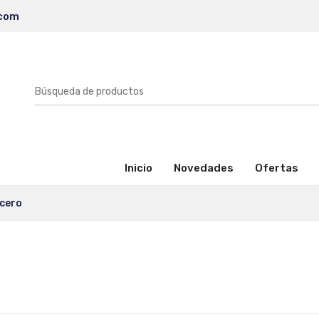
.com
(activo)
Inicio
Novedades
Ofertas
acero