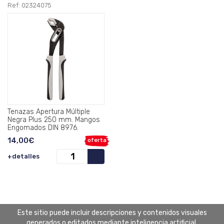
Ref: 02324075
Tenazas Apertura Múltiple
Negra Plus 250 mm. Mangos
Engomados DIN 8976.
14,00€
oferta
+detalles
Este sitio puede incluir descripciones y contenidos visuales
generados o editados mediante inteligencia artificial.