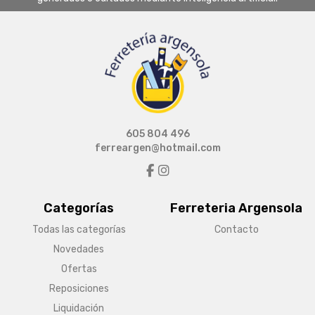
605 804 496
ferreargen@hotmail.com
Categorías
Ferreteria Argensola
Todas las categorías
Contacto
Novedades
Ofertas
Reposiciones
Liquidación