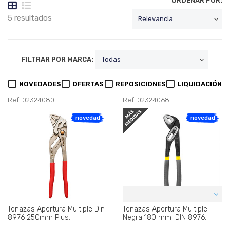
ORDENAR POR:
5 resultados
FILTRAR POR MARCA:
NOVEDADES
OFERTAS
REPOSICIONES
LIQUIDACIÓN
Ref: 02324080
Ref: 02324068
novedad
novedad
Tenazas Apertura Multiple Din
Tenazas Apertura Multiple
8976 250mm Plus..
Negra 180 mm. DIN 8976.