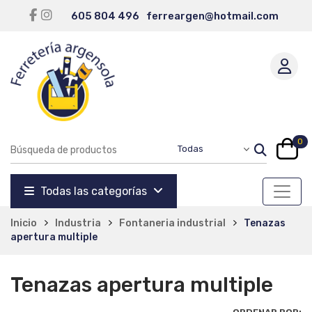
605 804 496
ferreargen@hotmail.com
0
Todas las categorías
Inicio
Industria
Fontaneria industrial
Tenazas
apertura multiple
Tenazas apertura multiple