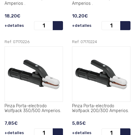
Amperios .
Amperios .
18,20€
10,20€
+detalles
+detalles
Ref: 07170226
Ref: 07170224
Pinza Porta-electrodo
Pinza Porta-electrodo
Wolfpack 350/500 Amperios.
Wolfpack 200/300 Amperios.
7,85€
5,85€
+detalles
+detalles