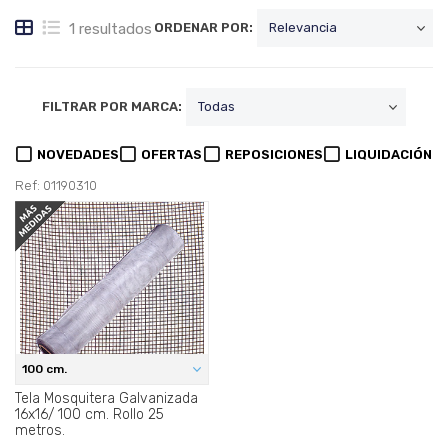
1 resultados
ORDENAR POR:
FILTRAR POR MARCA:
NOVEDADES
OFERTAS
REPOSICIONES
LIQUIDACIÓN
Ref: 01190310
100 cm.
Tela Mosquitera Galvanizada
16x16/ 100 cm. Rollo 25
metros.