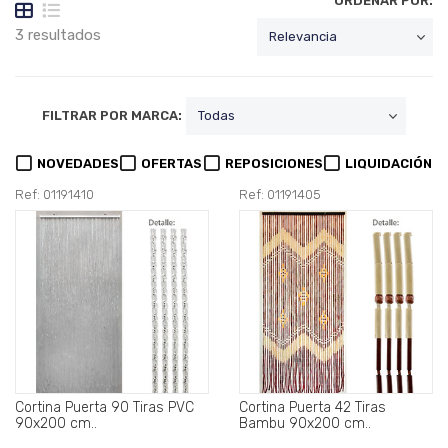
ORDENAR POR:
3 resultados
FILTRAR POR MARCA:
NOVEDADES
OFERTAS
REPOSICIONES
LIQUIDACIÓN
Ref: 01191410
Ref: 01191405
Cortina Puerta 90 Tiras PVC
Cortina Puerta 42 Tiras
90x200 cm..
Bambu 90x200 cm..