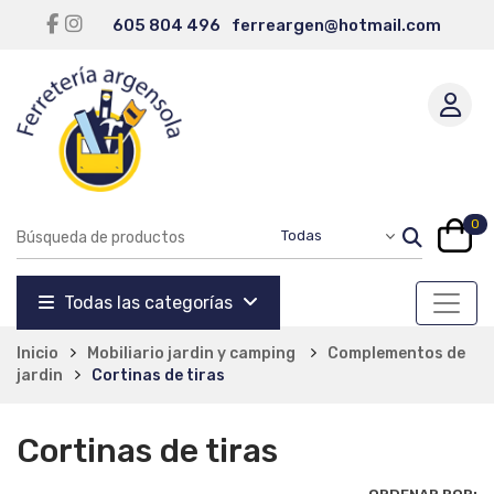
605 804 496
ferreargen@hotmail.com
0
Todas las categorías
Inicio
Mobiliario jardin y camping
Complementos de
jardin
Cortinas de tiras
Cortinas de tiras