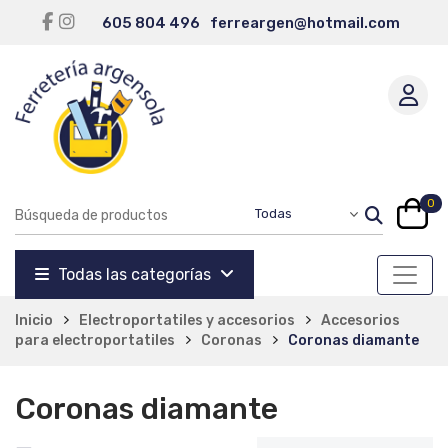
605 804 496
ferreargen@hotmail.com
0
Todas las categorías
Inicio
Electroportatiles y accesorios
Accesorios
para electroportatiles
Coronas
Coronas diamante
Coronas diamante