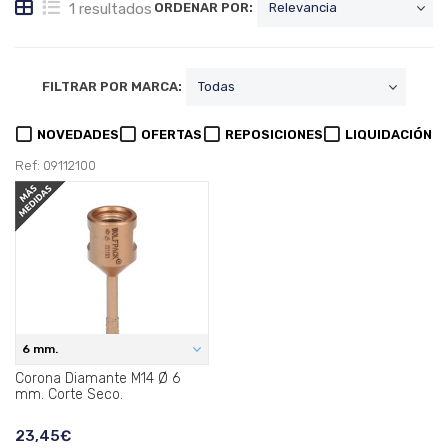
1 resultados
ORDENAR POR:
FILTRAR POR MARCA:
NOVEDADES
OFERTAS
REPOSICIONES
LIQUIDACIÓN
Ref: 09112100
6 mm.
Corona Diamante M14 Ø 6
mm. Corte Seco.
23,45€