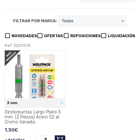
FILTRAR POR MARCA:
NOVEDADES
OFERTAS
REPOSICIONES
LIQUIDACIÓN
Ref: 02511575
3 mm.
Destorpuntas Largo Plano 3
mm. (2 Piezas) Acero S2 al
Cromo Vanadio.
1,30€
+detalles