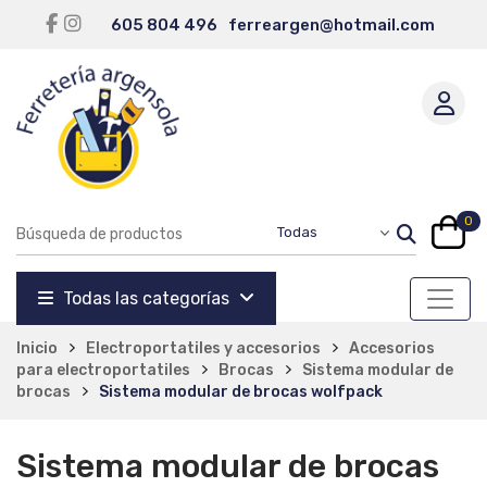
605 804 496
ferreargen@hotmail.com
0
Todas las categorías
Inicio
Electroportatiles y accesorios
Accesorios
para electroportatiles
Brocas
Sistema modular de
brocas
Sistema modular de brocas wolfpack
Sistema modular de brocas