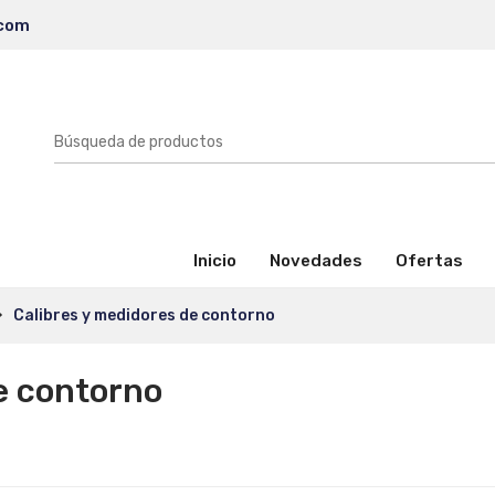
.com
(activo)
Inicio
Novedades
Ofertas
Calibres y medidores de contorno
e contorno