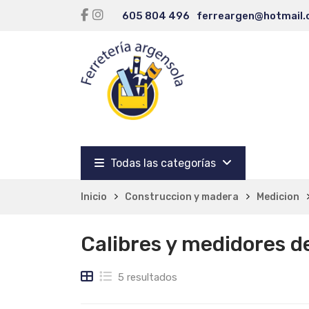
605 804 496
ferreargen@hotmail
Todas las categorías
Inicio
Construccion y madera
Medicion
Calibres y medidores d
5 resultados