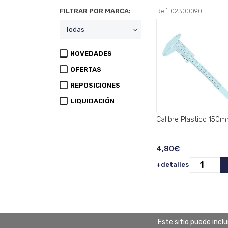
FILTRAR POR MARCA:
Ref: 02300090
NOVEDADES
OFERTAS
REPOSICIONES
LIQUIDACIÓN
Calibre Plastico 150m
4,80€
+detalles
Este sitio puede incl