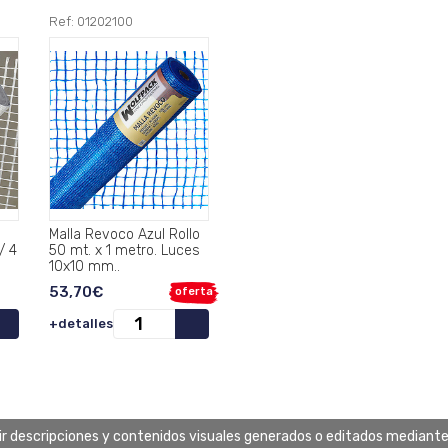
Ref: 01202100
Malla Revoco Azul Rollo
/ 4
50 mt. x 1 metro. Luces
10x10 mm..
53,70€
oferta
+detalles
uir descripciones y contenidos visuales generados o editados mediante in