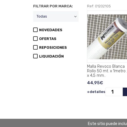
FILTRAR POR MARCA:
Ref: 01202105
NOVEDADES
OFERTAS
REPOSICIONES
LIQUIDACIÓN
Malla Revoco Blanca
Rollo 50 mt. x 1metro 
x 4,5 mm..
44,95€
+detalles
Este sitio puede incl