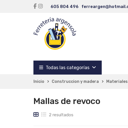
605 804 496
ferreargen@hotmail
Todas las categorías
Inicio
Construccion y madera
Materiales
Mallas de revoco
2 resultados