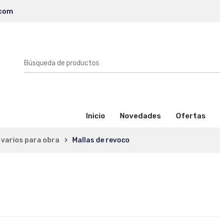
.com
(activo)
Inicio
Novedades
Ofertas
 varios para obra
Mallas de revoco