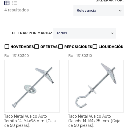
ORDENAR POR:
4 resultados
FILTRAR POR MARCA:
NOVEDADES
OFERTAS
REPOSICIONES
LIQUIDACIÓN
Ref: 13130300
Ref: 13130310
Taco Metal Vuelco Auto
Taco Metal Vuelco Auto
Tornillo 14-M4x95 mm. (Caja
Gancho14-M4x95 mm. (Caja
de 50 piezas).
de 50 piezas).