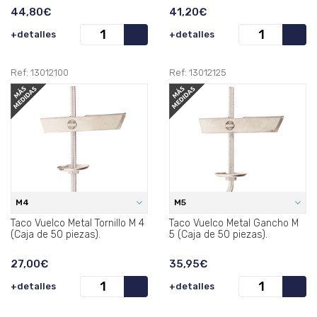
44,80€
41,20€
+detalles
+detalles
Ref: 13012100
Ref: 13012125
M4
M5
Taco Vuelco Metal Tornillo M 4
Taco Vuelco Metal Gancho M
(Caja de 50 piezas).
5 (Caja de 50 piezas).
27,00€
35,95€
+detalles
+detalles