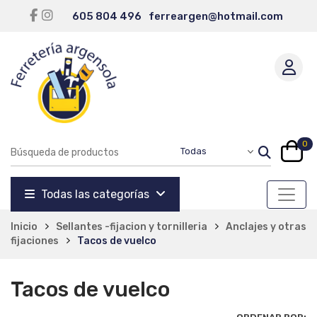
605 804 496
ferreargen@hotmail.com
0
Todas las categorías
Inicio
Sellantes -fijacion y tornilleria
Anclajes y otras
fijaciones
Tacos de vuelco
Tacos de vuelco