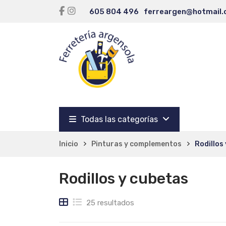
605 804 496
ferreargen@hotmail
Todas las categorías
Inicio
Pinturas y complementos
Rodillos
Rodillos y cubetas
25 resultados