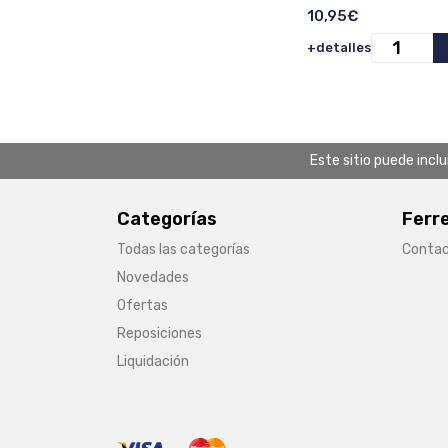
Unidades).
10,95€
+detalles
Este sitio puede incl
Categorías
Ferr
Todas las categorías
Conta
Novedades
Ofertas
Reposiciones
Liquidación