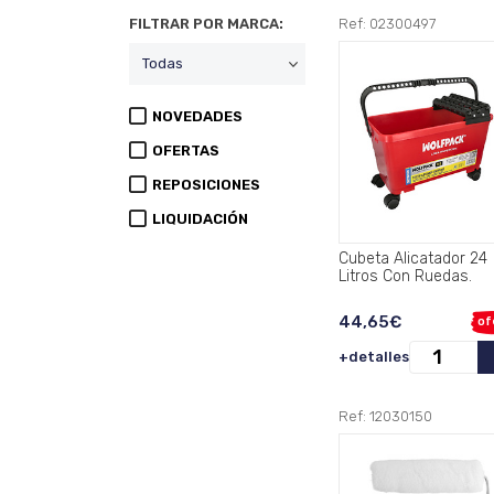
FILTRAR POR MARCA:
Ref: 02300497
NOVEDADES
OFERTAS
REPOSICIONES
LIQUIDACIÓN
Cubeta Alicatador 24
Litros Con Ruedas.
44,65€
of
+detalles
Ref: 12030150