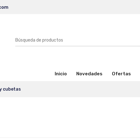
.com
(activo)
Inicio
Novedades
Ofertas
 y cubetas