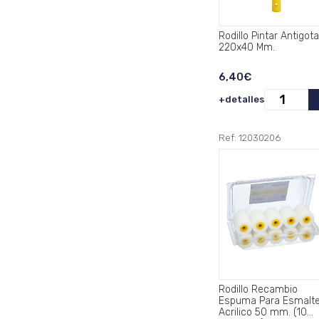
Rodillo Pintar Antigota
220x40 Mm.
6,40€
+detalles
Ref: 12030206
Rodillo Recambio
Espuma Para Esmalt
Acrilico 50 mm. (10