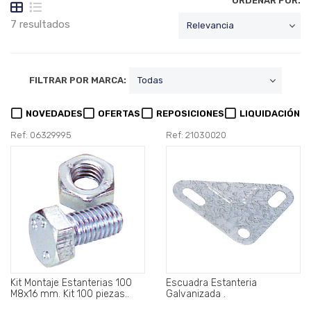
ORDENAR POR:
7 resultados
FILTRAR POR MARCA:
NOVEDADES
OFERTAS
REPOSICIONES
LIQUIDACIÓN
Ref: 06329995
Ref: 21030020
Kit Montaje Estanterias 100
Escuadra Estanteria
M8x16 mm. Kit 100 piezas..
Galvanizada .