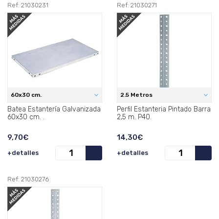
Ref: 21030231
Ref: 21030271
60x30 cm.
2.5 Metros
Batea Estantería Galvanizada
Perfil Estanteria Pintado Barra
60x30 cm. .
2,5 m. P40.
9,70€
14,30€
+detalles
+detalles
Ref: 21030276