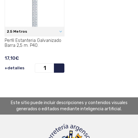
2.5 Metros
Perfil Estanteria Galvanizado
Barra 2,5 m. P40.
17,10€
+detalles
Este sitio puede incluir descripciones y contenidos visuales
generados o editados mediante inteligencia artificial.