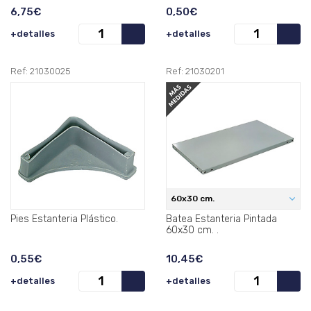
6,75€
0,50€
+detalles
+detalles
Ref: 21030025
Ref: 21030201
60x30 cm.
Pies Estanteria Plástico.
Batea Estanteria Pintada
60x30 cm. .
0,55€
10,45€
+detalles
+detalles