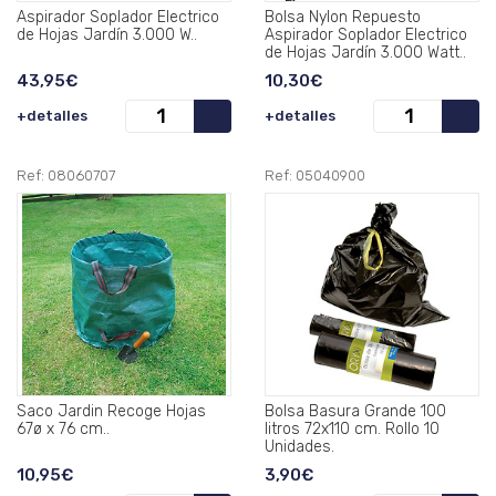
Aspirador Soplador Electrico
Bolsa Nylon Repuesto
de Hojas Jardín 3.000 W..
Aspirador Soplador Electrico
de Hojas Jardín 3.000 Watt..
43,95€
10,30€
+detalles
+detalles
Ref: 08060707
Ref: 05040900
Saco Jardin Recoge Hojas
Bolsa Basura Grande 100
67ø x 76 cm..
litros 72x110 cm. Rollo 10
Unidades.
10,95€
3,90€