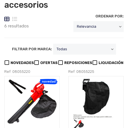
accesorios
ORDENAR POR:
6 resultados
FILTRAR POR MARCA:
NOVEDADES
OFERTAS
REPOSICIONES
LIQUIDACIÓN
Ref: 08055220
Ref: 08055225
novedad