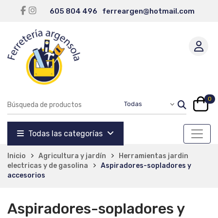
605 804 496
ferreargen@hotmail.com
0
Todas las categorías
Inicio
Agricultura y jardín
Herramientas jardin
electricas y de gasolina
Aspiradores-sopladores y
accesorios
Aspiradores-sopladores y