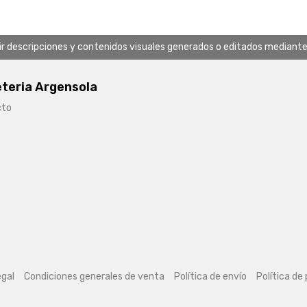
uir descripciones y contenidos visuales generados o editados mediante in
eteria Argensola
cto
egal
Condiciones generales de venta
Política de envío
Política de