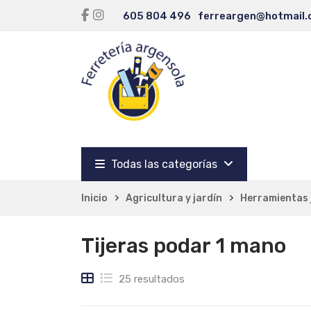
605 804 496
ferreargen@hotmail
Todas las categorías
Inicio
Agricultura y jardín
Herramientas 
Tijeras podar 1 mano
25 resultados