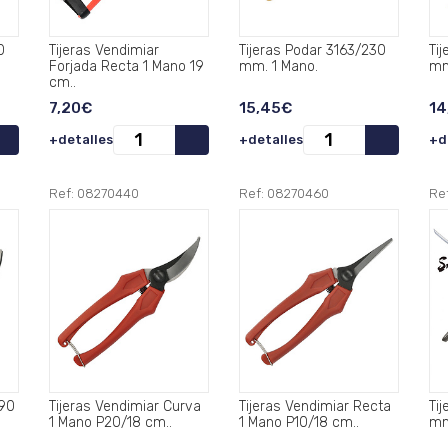
Tijeras Vendimiar
Tijeras Podar 3163/230
Tijer
Forjada Recta 1 Mano 19
mm. 1 Mano.
mm
cm..
7,20€
15,45€
14
+detalles
+detalles
+d
Ref: 08270440
Ref: 08270460
Re
Tijeras Vendimiar Curva
Tijeras Vendimiar Recta
Ti
1 Mano P20/18 cm..
1 Mano P10/18 cm..
mm