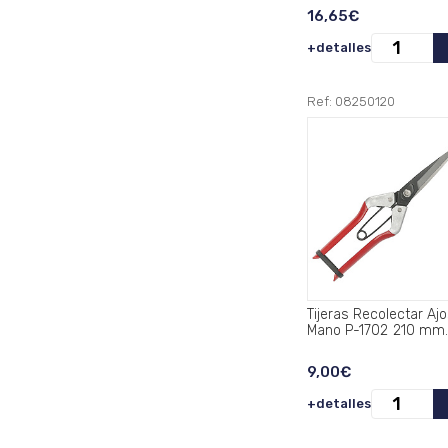
16,65€
+detalles
Ref: 08250120
Tijeras Recolectar Ajos
Mano P-1702 210 mm
9,00€
+detalles