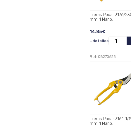
Tijeras Podar 3176/230
mm. 1 Mano.
14,85€
+detalles
Ref: 08270625
Tijeras Podar 3164-1/190
mm. 1 Mano.