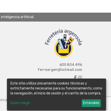
teligencia artificial.
605 804 496
ferreargen@hotmail.com
Este sitio utiliza únicamente cookies técnicas y
estrictamente necesarias para su funcionamiento, como
la navegación, el inicio de sesión y el carrito de la compra.
 privacidad
Política de cookies
Configurar cookies
Quiero elegir
Entendido