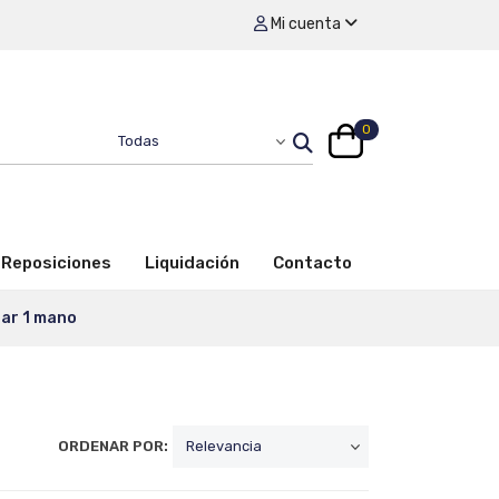
Mi cuenta
0
Reposiciones
Liquidación
Contacto
dar 1 mano
ORDENAR POR: