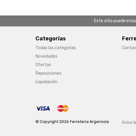
Este sitio puede incl
Categorías
Ferr
Todas las categorías
Conta
Novedades
Ofertas
Reposiciones
Liquidación
© Copyright 2026 Ferreteria Argensola
Aviso l