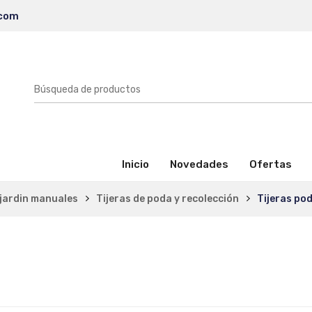
.com
(activo)
Inicio
Novedades
Ofertas
jardin manuales
Tijeras de poda y recolección
Tijeras po