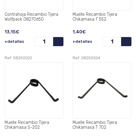
Contrahoja Recambio Tijera
Muelle Recambio Tijera
Wolfpack 08270650 .
Chikamasa T 552.
13,15€
1,40€
+detalles
+detalles
Ref: 08250020
Ref: 08250024
Muelle Recambio Tijera
Muelle Recambio Tijera
Chikamasa S-202.
Chikamasa T 702.