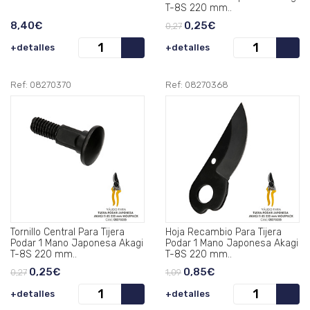
T-8S 220 mm..
8,40€
0,25€
0,27
+detalles
+detalles
Ref: 08270370
Ref: 08270368
Tornillo Central Para Tijera
Hoja Recambio Para Tijera
Podar 1 Mano Japonesa Akagi
Podar 1 Mano Japonesa Akagi
T-8S 220 mm..
T-8S 220 mm..
0,25€
0,85€
0,27
1,09
+detalles
+detalles