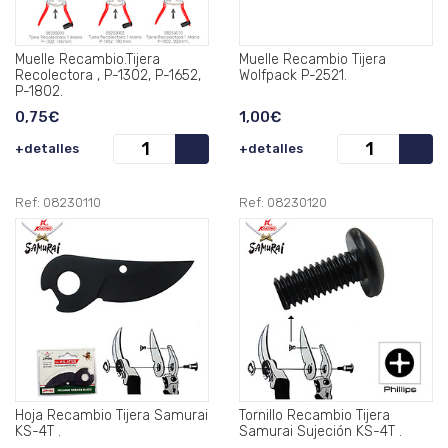
Muelle Recambio.Tijera
Muelle Recambio Tijera
Recolectora , P-1302, P-1652,
Wolfpack P-2521.
P-1802.
0,75€
1,00€
+detalles
+detalles
Ref: 08230110
Ref: 08230120
Hoja Recambio Tijera Samurai
Tornillo Recambio Tijera
KS-4T .
Samurai Sujeción KS-4T .