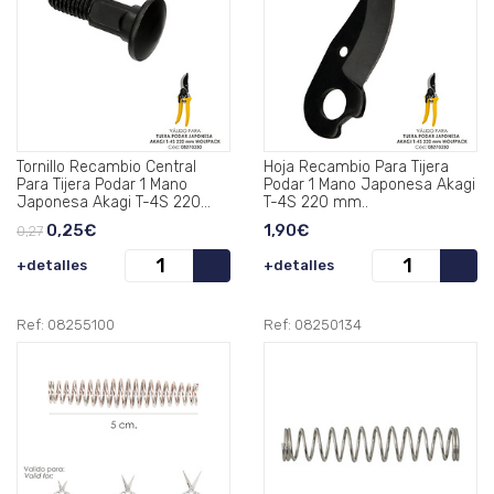
Tornillo Recambio Central
Hoja Recambio Para Tijera
Para Tijera Podar 1 Mano
Podar 1 Mano Japonesa Akagi
Japonesa Akagi T-4S 220
T-4S 220 mm..
mm..
0,25€
1,90€
0,27
+detalles
+detalles
Ref: 08255100
Ref: 08250134