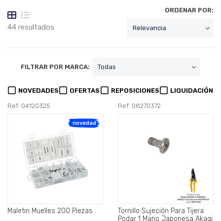
ORDENAR POR:
44 resultados
FILTRAR POR MARCA:
NOVEDADES
OFERTAS
REPOSICIONES
LIQUIDACIÓN
Ref: 04120325
Ref: 08270372
novedad
Maletin Muelles 200 Piezas .
Tornillo Sujeción Para Tijera
Podar 1 Mano Japonesa Akagi