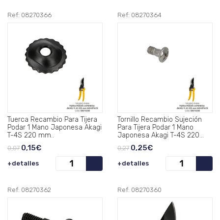
Ref: 08270366
Ref: 08270364
Tuerca Recambio Para Tijera
Tornillo Recambio Sujeción
Podar 1 Mano Japonesa Akagi
Para Tijera Podar 1 Mano
T-4S 220 mm..
Japonesa Akagi T-4S 220
mm..
0,15€
0,25€
0,07
0,27
+detalles
+detalles
Ref: 08270362
Ref: 08270360