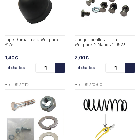
Tope Goma Tijera Wolfpack
Juego Tornillos Tijera
3176.
Wolfpack 2 Manos 110523.
1,40€
3,00€
+detalles
+detalles
Ref: 08271112
Ref: 08270700