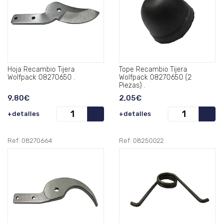
Hoja Recambio Tijera
Tope Recambio Tijera
Wolfpack 08270650 .
Wolfpack 08270650 (2
Piezas) .
9,80€
2,05€
+detalles
+detalles
Ref: 08270664
Ref: 08250022