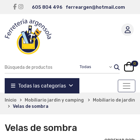
605 804 496
ferreargen@hotmail.com
0
Todas las categorías
Inicio
Mobiliario jardin y camping
Mobiliario de jardin
Velas de sombra
Velas de sombra