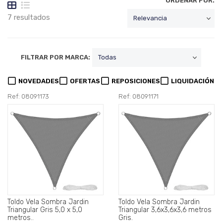
ORDENAR POR:
7 resultados
FILTRAR POR MARCA:
NOVEDADES
OFERTAS
REPOSICIONES
LIQUIDACIÓN
Ref: 08091173
Ref: 08091171
Toldo Vela Sombra Jardin
Toldo Vela Sombra Jardin
Triangular Gris 5,0 x 5,0
Triangular 3,6x3,6x3,6 metros
metros..
Gris.