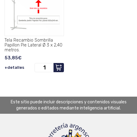
Tela Recambio Sombrilla
Papillon Pie Lateral Ø 3 x 2,40
metros.
53,85€
+detalles
Este sitio puede incluir descripciones y contenidos visuales
generados o editados mediante inteligencia artificial.