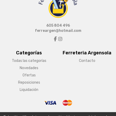
605 804 496
ferreargen@hotmail.com
Categorías
Ferreteria Argensola
Todas las categorías
Contacto
Novedades
Ofertas
Reposiciones
Liquidación
© Copyright 2026 Ferreteria Argensola