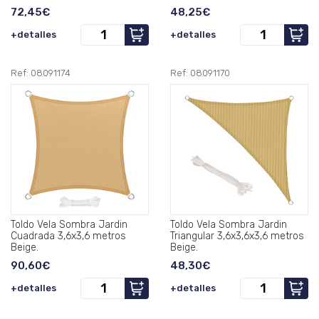
72,45€
48,25€
+detalles
+detalles
Ref: 08091174
Ref: 08091170
Toldo Vela Sombra Jardin
Toldo Vela Sombra Jardin
Cuadrada 3,6x3,6 metros
Triangular 3,6x3,6x3,6 metros
Beige.
Beige.
90,60€
48,30€
+detalles
+detalles