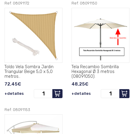
Ref: 08091172
Ref: 08091150
Toldo Vela Sombra Jardin
Tela Recambio Sombrilla
Triangular Beige 5,0 x 5,0
Hexagonal Ø 3 metros
metros..
(08091050).
72,45€
48,25€
+detalles
+detalles
Ref: 08091153