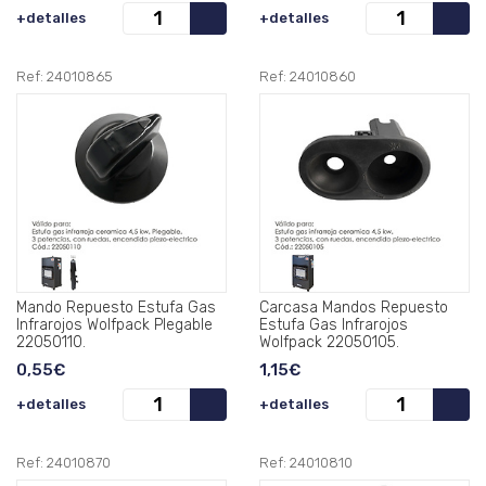
+detalles
+detalles
Ref: 24010865
Ref: 24010860
Mando Repuesto Estufa Gas
Carcasa Mandos Repuesto
Infrarojos Wolfpack Plegable
Estufa Gas Infrarojos
22050110.
Wolfpack 22050105.
0,55€
1,15€
+detalles
+detalles
Ref: 24010870
Ref: 24010810