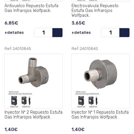
Antivuelco Repuesto Estufa
Electrovalvula Repuesto
Gas Infrarojos Wolfpack.
Estufa Gas Infrarojos
Wolfpack.
6,85€
3,65€
+detalles
+detalles
Ref: 24010845
Ref: 24010840
Inyector Nº 2 Repuesto Estufa
Inyector Nº 1 Repuesto Estufa
Gas Infrarojos Wolfpack .
Gas Infrarojos Wolfpack .
1,40€
1,40€