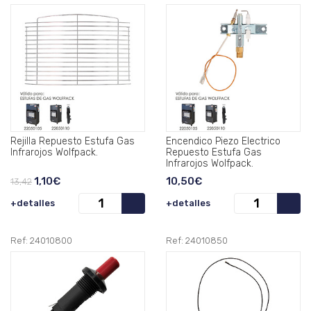
Rejilla Repuesto Estufa Gas
Encendico Piezo Electrico
Infrarojos Wolfpack.
Repuesto Estufa Gas
Infrarojos Wolfpack.
1,10€
10,50€
13,42
+detalles
+detalles
Ref: 24010800
Ref: 24010850