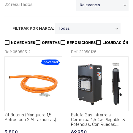
22 resultados
FILTRAR POR MARCA:
NOVEDADES
OFERTAS
REPOSICIONES
LIQUIDACIÓN
Ref: 05050312
Ref: 22050125
novedad
Kit Butano (Manguera 1,5
Estufa Gas Infrarroja
Metros con 2 Abrazaderas).
Ceramica 4,5 Kw. Plegable. 3
Potencias, Con Ruedas,
Encendido Piezo-Electrico.
3,80€
69,95€