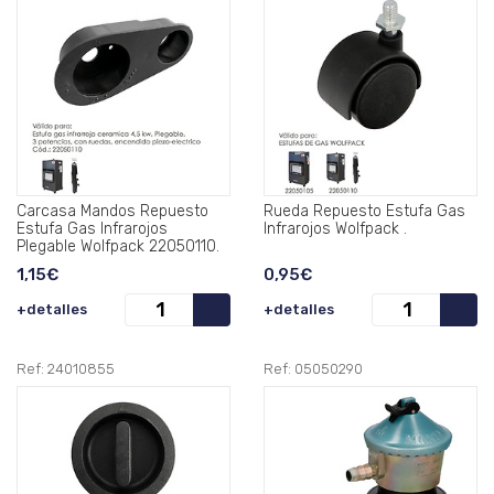
Carcasa Mandos Repuesto
Rueda Repuesto Estufa Gas
Estufa Gas Infrarojos
Infrarojos Wolfpack .
Plegable Wolfpack 22050110.
1,15€
0,95€
+detalles
+detalles
Ref: 24010855
Ref: 05050290