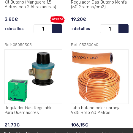
Kit Butano (Manguera 1,5
Regulador Gas Butano Monfa
Metros con 2 Abrazaderas).
(50 Gramos/cm2) .
3,80€
19,20€
oferta
+detalles
+detalles
Ref: 05050305
Ref: 05350060
Regulador Gas Regulable
Tubo butano color naranja
Para Quemadores .
9x15 Rollo 60 Metros.
21,70€
106,15€