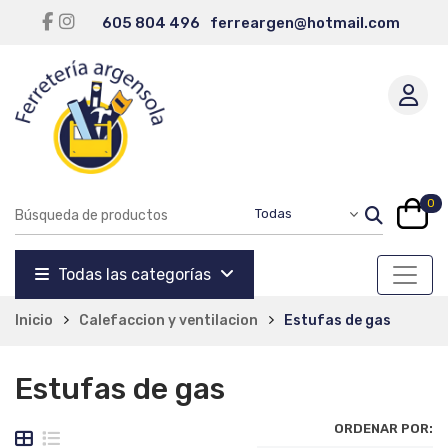
605 804 496
ferreargen@hotmail.com
0
Todas las categorías
Inicio
Calefaccion y ventilacion
Estufas de gas
Estufas de gas
ORDENAR POR: