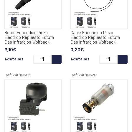
Boton Encendico Piezo
Cable Encendico Piezo
Electrico Repuesto Estufa
Electrico Repuesto Estufa
Gas Infrarojos Wolfpack.
Gas Infrarojos Wolfpack.
9,10€
0,20€
+detalles
+detalles
Ref: 24010805
Ref: 24010820