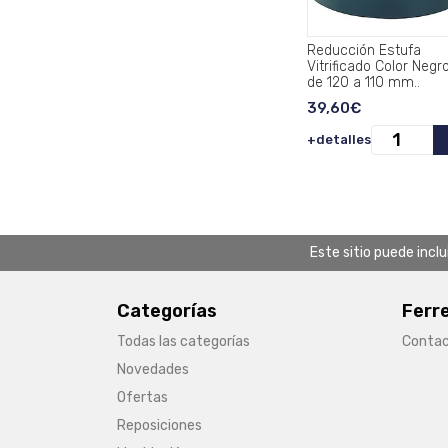
Reducción Estufa
Vitrificado Color Negr
de 120 a 110 mm..
39,60€
+detalles
Este sitio puede incl
Categorías
Ferr
Todas las categorías
Conta
Novedades
Ofertas
Reposiciones