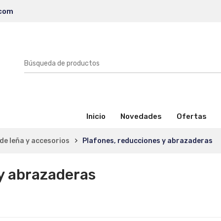
.com
(activo)
Inicio
Novedades
Ofertas
de leña y accesorios
Plafones, reducciones y abrazaderas
y abrazaderas