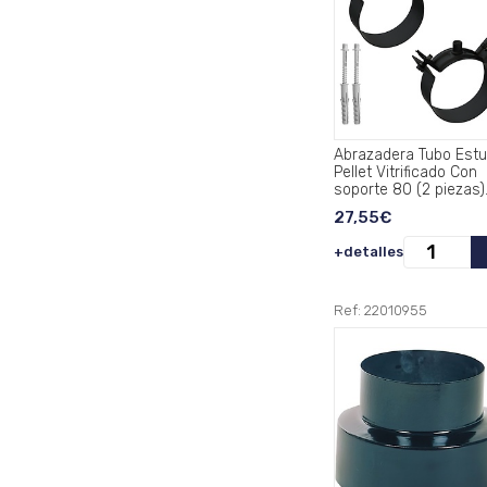
Abrazadera Tubo Estu
Pellet Vitrificado Con
soporte 80 (2 piezas)
27,55€
+detalles
Ref: 22010955