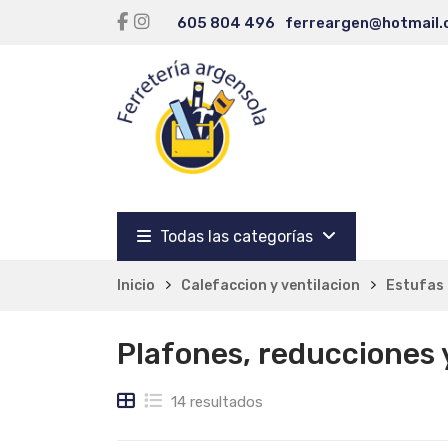
605 804 496
ferreargen@hotmail
Todas las categorías
Inicio
Calefaccion y ventilacion
Estufas 
Plafones, reducciones 
14 resultados