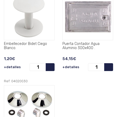
Embellecedor Bidet Ciego
Puerta Contador Agua
Blanco.
Aluminio 300x400 .
1,20€
54,15€
+detalles
+detalles
Ref: 04020030