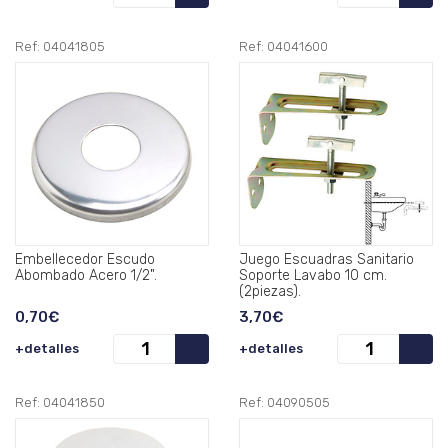
Ref: 04041805
Ref: 04041600
Embellecedor Escudo
Juego Escuadras Sanitario
Abombado Acero 1/2".
Soporte Lavabo 10 cm.
(2piezas).
0,70€
3,70€
+detalles
+detalles
Ref: 04041850
Ref: 04090505