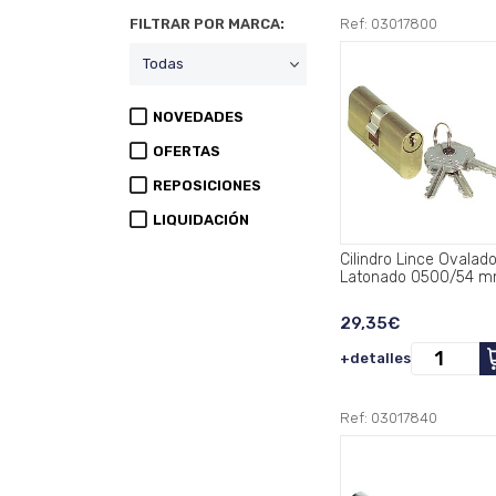
FILTRAR POR MARCA:
Ref: 03017800
NOVEDADES
OFERTAS
REPOSICIONES
LIQUIDACIÓN
Cilindro Lince Ovalad
Latonado 0500/54 
29,35€
+detalles
Ref: 03017840