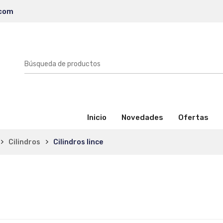
.com
(activo)
Inicio
Novedades
Ofertas
Cilindros
Cilindros lince