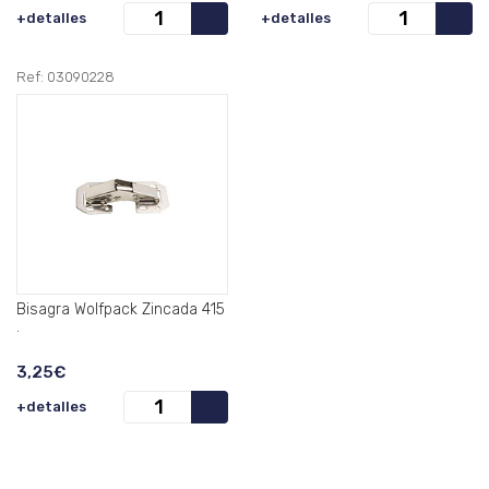
+detalles
+detalles
Ref: 03090228
Bisagra Wolfpack Zincada 415
.
3,25€
+detalles