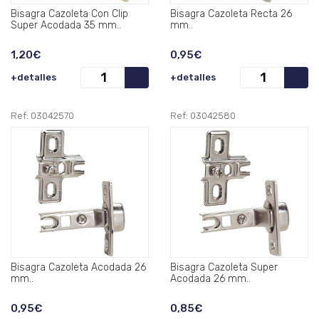
Bisagra Cazoleta Con Clip
Bisagra Cazoleta Recta 26
Super Acodada 35 mm..
mm..
1,20€
0,95€
+detalles
+detalles
Ref: 03042570
Ref: 03042580
Bisagra Cazoleta Acodada 26
Bisagra Cazoleta Super
mm..
Acodada 26 mm..
0,95€
0,85€