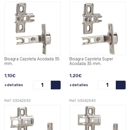
Bisagra Cazoleta Acodada 35
Bisagra Cazoleta Super
mm..
Acodada 35 mm..
1,10€
1,20€
+detalles
+detalles
Ref: 03042530
Ref: 03042540