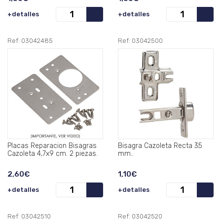
+detalles
+detalles
Ref: 03042485
Ref: 03042500
Placas Reparacion Bisagras
Bisagra Cazoleta Recta 35
Cazoleta 4,7x9 cm. 2 piezas.
mm..
2,60€
1,10€
+detalles
+detalles
Ref: 03042510
Ref: 03042520