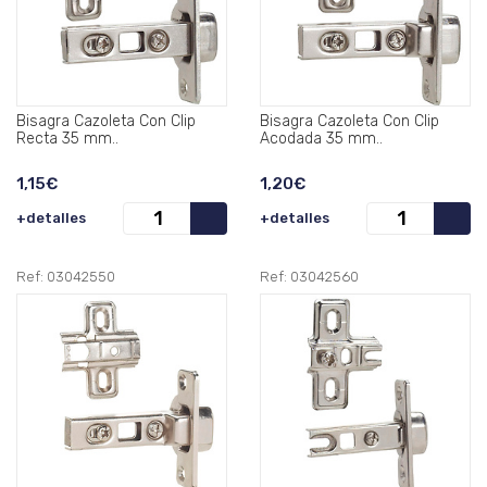
Bisagra Cazoleta Con Clip
Bisagra Cazoleta Con Clip
Recta 35 mm..
Acodada 35 mm..
1,15€
1,20€
+detalles
+detalles
Ref: 03042550
Ref: 03042560