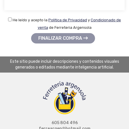
He leído y acepto la
Política de Privacidad
y
Condicionado de
venta
de Ferreteria Argensola
FINALIZAR COMPRA
Este sitio puede incluir descripciones y contenidos visuales
generados o editados mediante inteligencia artificial.
605 804 496
ferreargen@hotmail.com