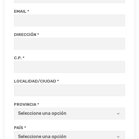
EMAIL *
DIRECCIÓN *
C.P. *
LOCALIDAD/CIUDAD *
PROVINCIA *
PAÍS *