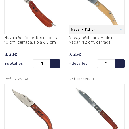
Nacar - 11,2 cm.
Navaja Wolfpack Recolectora
Navaja Wolfpack Modelo
10 cm. cerrada. Hoja 6,5 cm..
Nacar 11,2 cm. cerrada.
8,30€
7,55€
+detalles
+detalles
Ref: 02162045
Ref: 02162050