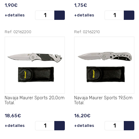
1,90€
1,75€
+detalles
+detalles
Ref: 02162200
Ref: 02162210
Navaja Maurer Sports 20,0cm
Navaja Maurer Sports 19,5cm
Total.
Total.
18,65€
16,20€
+detalles
+detalles