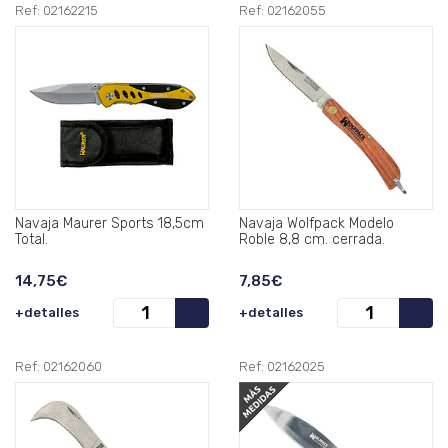
Ref: 02162215
Ref: 02162055
Navaja Maurer Sports 18,5cm
Navaja Wolfpack Modelo
Total.
Roble 8,8 cm. cerrada.
14,75€
7,85€
+detalles
+detalles
Ref: 02162060
Ref: 02162025