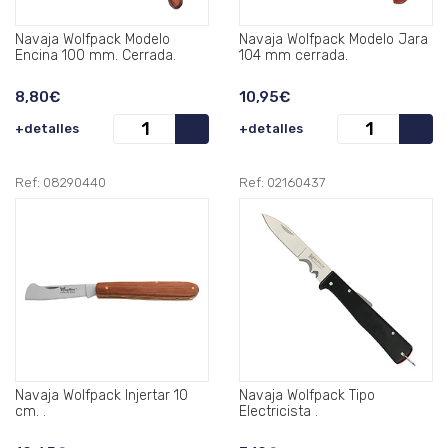
Navaja Wolfpack Modelo
Navaja Wolfpack Modelo Jara
Encina 100 mm. Cerrada.
104 mm cerrada.
8,80€
10,95€
+detalles
+detalles
Ref: 08290440
Ref: 02160437
Navaja Wolfpack Injertar 10
Navaja Wolfpack Tipo
cm. .
Electricista .