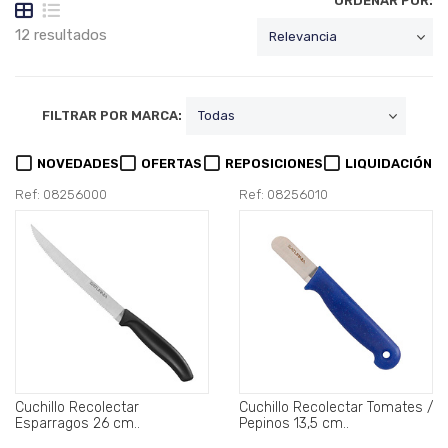
ORDENAR POR:
12 resultados
FILTRAR POR MARCA:
NOVEDADES
OFERTAS
REPOSICIONES
LIQUIDACIÓN
Ref: 08256000
Ref: 08256010
Cuchillo Recolectar
Cuchillo Recolectar Tomates /
Esparragos 26 cm..
Pepinos 13,5 cm..