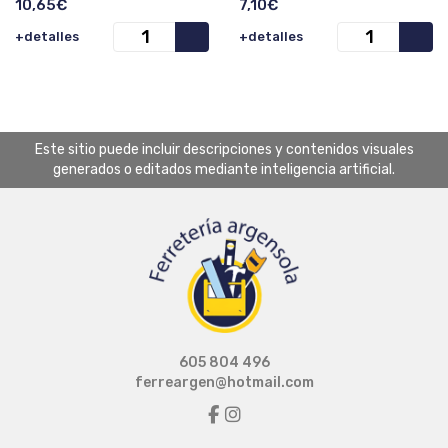
10,65€
7,10€
+detalles
+detalles
Este sitio puede incluir descripciones y contenidos visuales
generados o editados mediante inteligencia artificial.
605 804 496
ferreargen@hotmail.com