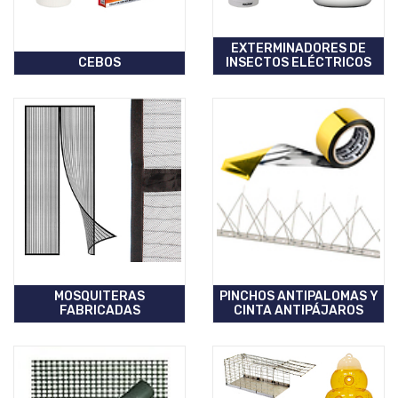
EXTERMINADORES DE
CEBOS
INSECTOS ELÉCTRICOS
MOSQUITERAS
PINCHOS ANTIPALOMAS Y
FABRICADAS
CINTA ANTIPÁJAROS