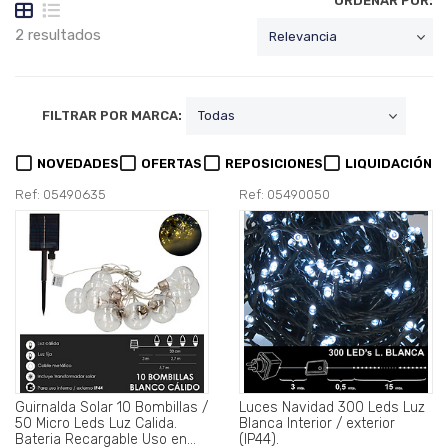
ORDENAR POR:
2 resultados
FILTRAR POR MARCA:
NOVEDADES
OFERTAS
REPOSICIONES
LIQUIDACIÓN
Ref: 05490635
Ref: 05490050
Guirnalda Solar 10 Bombillas /
Luces Navidad 300 Leds Luz
50 Micro Leds Luz Calida.
Blanca Interior / exterior
Bateria Recargable Uso en
(IP44).