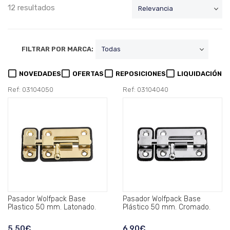
12 resultados
FILTRAR POR MARCA:
NOVEDADES
OFERTAS
REPOSICIONES
LIQUIDACIÓN
Ref: 03104050
Ref: 03104040
Pasador Wolfpack Base
Pasador Wolfpack Base
Plastico 50 mm. Latonado.
Plástico 50 mm. Cromado.
5,50€
6,90€