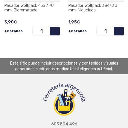
Pasador Wolfpack 455 / 70
Pasador Wolfpack 384/ 30
mm. Bicromatado.
mm. Niquelado.
3,90€
1,95€
+detalles
+detalles
Este sitio puede incluir descripciones y contenidos visuales
generados o editados mediante inteligencia artificial.
605 804 496