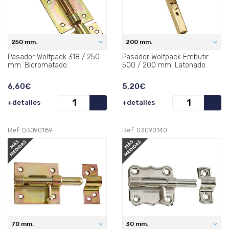
250 mm.
200 mm.
Pasador Wolfpack 318 / 250
Pasador Wolfpack Embutir
mm. Bicromatado.
500 / 200 mm. Latonado.
6,60€
5,20€
+detalles
+detalles
Ref: 03090189
Ref: 03090140
70 mm.
30 mm.