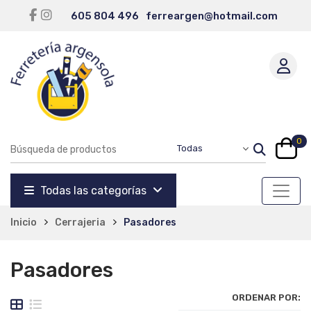
605 804 496
ferreargen@hotmail.com
0
Todas las categorías
Inicio
Cerrajeria
Pasadores
Pasadores
ORDENAR POR: