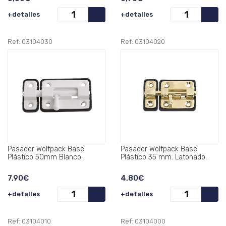
+detalles
+detalles
Ref: 03104030
Ref: 03104020
Pasador Wolfpack Base
Pasador Wolfpack Base
Plástico 50mm Blanco.
Plástico 35 mm. Latonado.
7,90€
4,80€
+detalles
+detalles
Ref: 03104010
Ref: 03104000