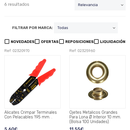
6 resultados
FILTRAR POR MARCA:
NOVEDADES
OFERTAS
REPOSICIONES
LIQUIDACIÓN
Ref: 02320970
Ref: 02325960
Alicates Crimpar Terminales
Ojetes Metalicos Grandes
Con Pelacables 195 mm. .
Para Lona Ø Interior 10 mm.
(Bolsa 100 Unidades).
5,60€
11,55€