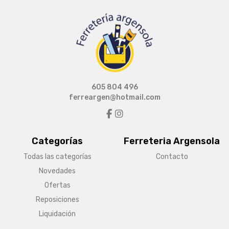
605 804 496
ferreargen@hotmail.com
Categorías
Ferreteria Argensola
Todas las categorías
Contacto
Novedades
Ofertas
Reposiciones
Liquidación