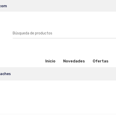
.com
(activo)
Inicio
Novedades
Ofertas
aches